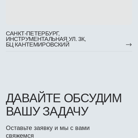
Положение об обработке персональных данных
Политика обработки персональных данных
Политика использования Cookies