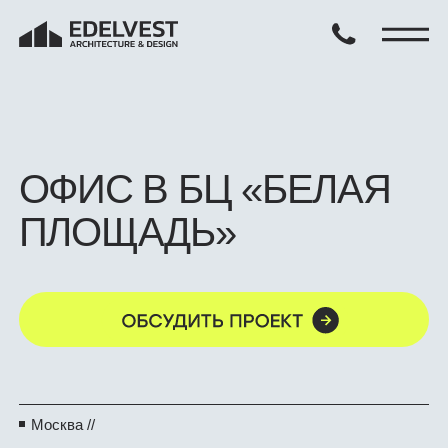
ПРО
ОФИС В БЦ «БЕЛАЯ
ПЛОЩАДЬ»
Обсудить проект
Москва //